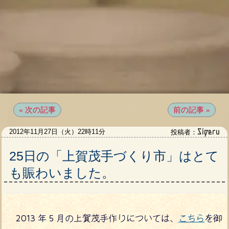
« 次の記事
前の記事 »
Sigeru
2012年11月27日（火）22時11分
投稿者：
25日の「上賀茂手づくり市」はとて
も賑わいました。
2013 年 5 月の上賀茂手作りについては、
こちら
を御