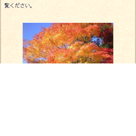
覧ください。
朝からの好天と、鮮やかな彩りの紅葉の中、上賀茂
手作り市は、お客様と、出店者の弾んだ会話と笑顔に
溢れました。