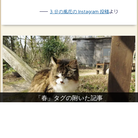
3 日の風花の Instagram 投稿
より
「春」タグの附いた記事