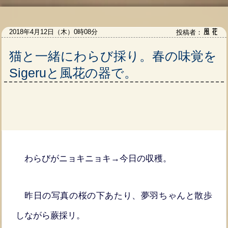
風花
2018年4月12日（木）0時08分
投稿者：
猫と一緒にわらび採り。春の味覚を
Sigeruと風花の器で。
わらびがニョキニョキ→今日の収穫。
昨日の写真の桜の下あたり、夢羽ちゃんと散歩
しながら蕨採リ。