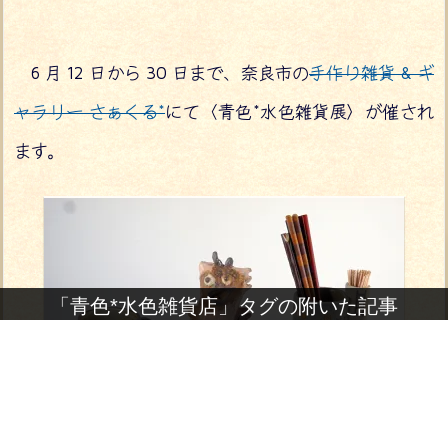
6 月 12 日から 30 日まで、奈良市の
手作り雑貨 & ギ
ャラリー さぁくる*
にて〈青色*水色雑貨展〉が催され
ます。
「青色*水色雑貨店」タグの附いた記事