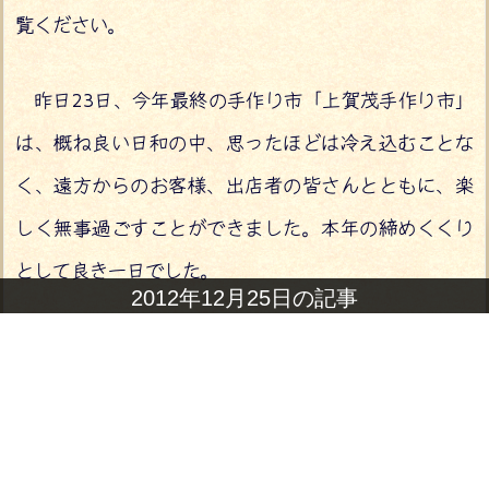
覧ください。
昨日23日、今年最終の手作り市「上賀茂手作り市」
は、概ね良い日和の中、思ったほどは冷え込むことな
く、遠方からのお客様、出店者の皆さんとともに、楽
しく無事過ごすことができました。本年の締めくくり
として良き一日でした。
2012年12月25日の記事