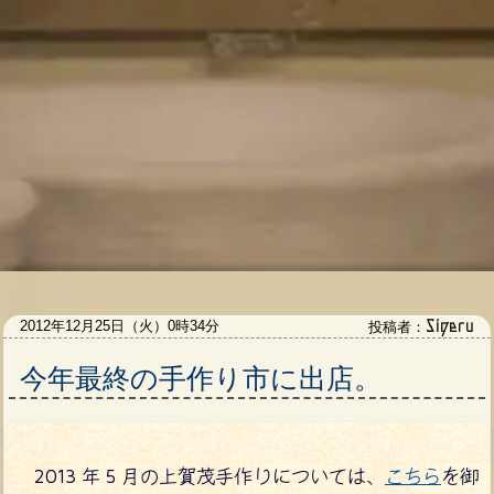
Sigeru
2012年12月25日（火）0時34分
投稿者：
今年最終の手作り市に出店。
2013 年 5 月の上賀茂手作りについては、
こちら
を御