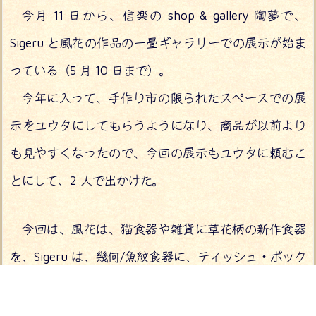
今月 11 日から、信楽の shop & gallery 陶夢で、
Sigeru と風花の作品の一畳ギャラリーでの展示が始ま
っている（5 月 10 日まで）。
今年に入って、手作り市の限られたスペースでの展
示をユウタにしてもらうようになり、商品が以前より
も見やすくなったので、今回の展示もユウタに頼むこ
とにして、2 人で出かけた。
今回は、風花は、猫食器や雑貨に草花柄の新作食器
を、Sigeru は、幾何/魚紋食器に、ティッシュ・ボック
スやペン立てなどの、新作雑貨を加え、展示してい
る。