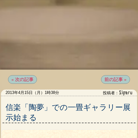
« 次の記事
前の記事 »
Sigeru
2013年4月15日（月）1時38分
投稿者：
信楽「陶夢」での一畳ギャラリー展
示始まる