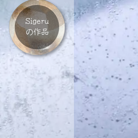
Sigeru
の作品