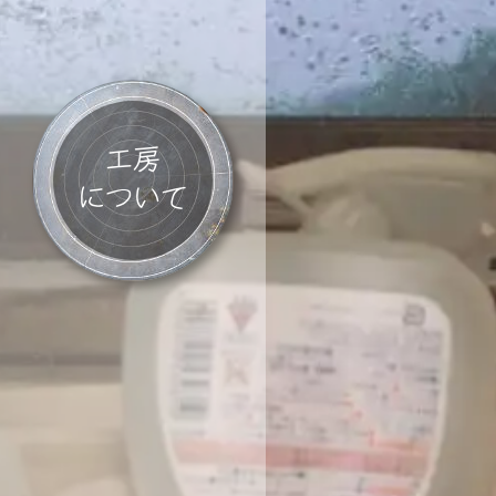
工房
について