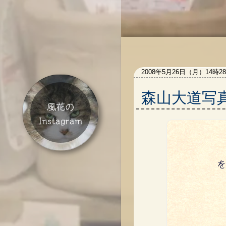
2008年5月26日（月）14時2
森山大道写
風花の
Instagram
を