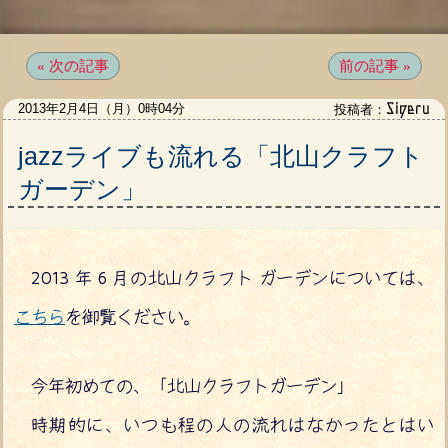
« 次の記事
前の記事 »
Sigeru
2013年2月4日（月）0時04分
投稿者：
jazzライブも流れる「北山クラフト
ガーデン」
2013 年 6 月の北山クラフト ガーデンについては、
こちら
を御覧ください。
今年初めての、「北山クラフトガーデン」
時期的に、いつも程の人の流れはなかったとはい