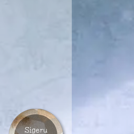
Sigeru