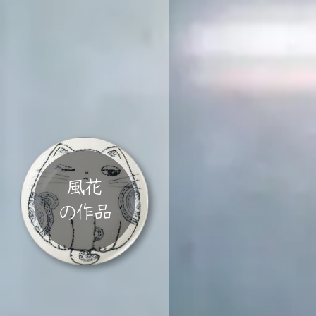
風花
の作品