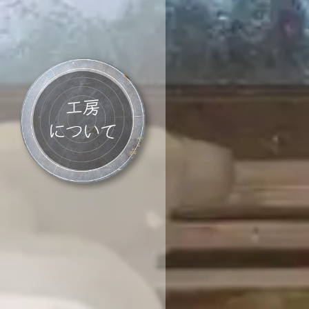
工房
について